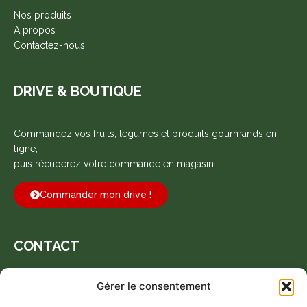
Nos produits
A propos
Contactez-nous
DRIVE & BOUTIQUE
Commandez vos fruits, légumes et produits gourmands en
ligne,
puis récupérez votre commande en magasin.
Commander mon drive !
CONTACT
Gérer le consentement
Espace 23, 225 Bd de la Prairie, 44150 Ancenis-Saint-Géréon