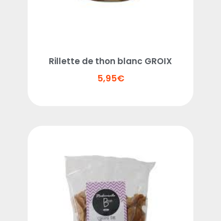
Rillette de thon blanc GROIX
5,95
€