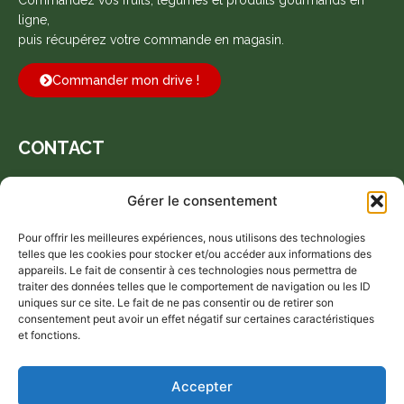
Commandez vos fruits, légumes et produits gourmands en
ligne,
puis récupérez votre commande en magasin.
Commander mon drive !
CONTACT
Gérer le consentement
Espace 23, 225 Bd de la Prairie, 44150 Ancenis-Saint-Géréon
Pour offrir les meilleures expériences, nous utilisons des technologies
telles que les cookies pour stocker et/ou accéder aux informations des
appareils. Le fait de consentir à ces technologies nous permettra de
traiter des données telles que le comportement de navigation ou les ID
uniques sur ce site. Le fait de ne pas consentir ou de retirer son
consentement peut avoir un effet négatif sur certaines caractéristiques
et fonctions.
Accepter