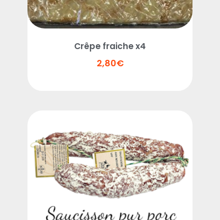
Crêpe fraiche x4
2,80
€