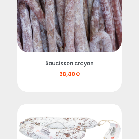
Saucisson crayon
28,80
€