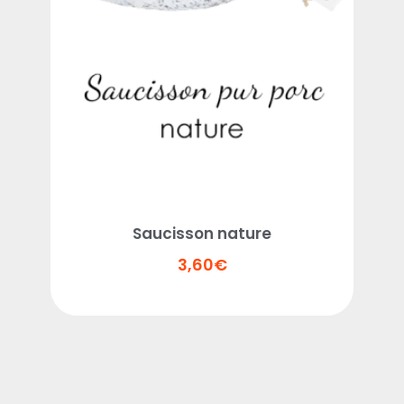
Saucisson nature
3,60
€