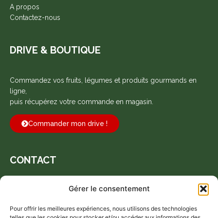
A propos
Contactez-nous
DRIVE & BOUTIQUE
Commandez vos fruits, légumes et produits gourmands en
ligne,
puis récupérez votre commande en magasin.
Commander mon drive !
CONTACT
Gérer le consentement
Espace 23, 225 Bd de la Prairie, 44150 Ancenis-Saint-Géréon
Pour offrir les meilleures expériences, nous utilisons des technologies
telles que les cookies pour stocker et/ou accéder aux informations des