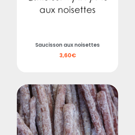
Saucisson aux noisettes
3,60
€